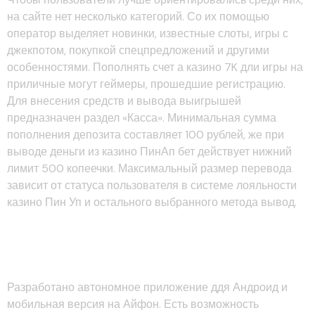
на сайте нет несколько категорий. Со их помощью
оператор выделяет новинки, известные слоты, игры с
джекпотом, покупкой спецпредложений и другими
особенностями. Пополнять счет а казино 7K дли игры на
приличные могут геймеры, прошедшие регистрацию.
Для внесения средств и вывода выигрышей
предназначен раздел «Касса». Минимальная сумма
пополнения депозита составляет 100 рублей, же при
выводе деньги из казино ПинАп бет действует нижний
лимит 500 копеечки. Максимальный размер перевода
зависит от статуса пользователя в системе лояльности
казино Пин Уп и остального выбранного метода вывод.
Скачивание Приложения Казино
на Айфон
Разработано автономное приложение ддя Андроид и
мобильная версия на Айфон. Есть возможность