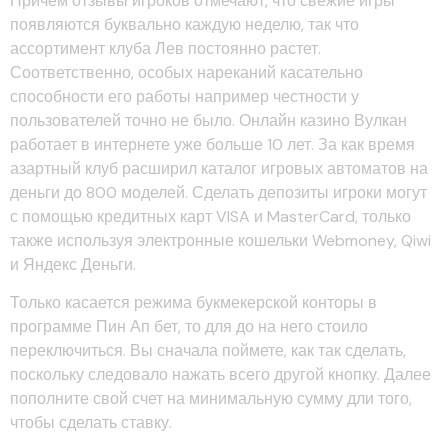
Причем отзывы игроков отмечают, что свежие игры
появляются буквально каждую неделю, так что
ассортимент клуба Лев постоянно растет.
Соответственно, особых нареканий касательно
способности его работы например честности у
пользователей точно не было. Онлайн казино Вулкан
работает в интернете уже больше 10 лет. За как время
азартный клуб расширил каталог игровых автоматов на
деньги до 800 моделей. Сделать депозиты игроки могут
с помощью кредитных карт VISA и MasterCard, только
также используя электронные кошельки Webmoney, Qiwi
и Яндекс Деньги.
Только касается режима букмекерской конторы в
программе Пин Ап бет, то для до на него стоило
переключиться. Вы сначала поймете, как так сделать,
поскольку следовало нажать всего другой кнопку. Далее
пополните свой счет на минимальную сумму дли того,
чтобы сделать ставку.