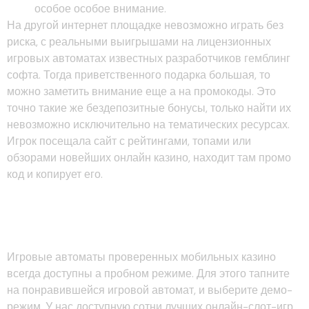
особое особое внимание.
На другой интернет площадке невозможно играть без
риска, с реальными выигрышами на лицензионных
игровых автоматах известных разработчиков гемблинг
софта. Тогда приветственного подарка большая, то
можно заметить внимание еще а на промокоды. Это
точно такие же бездепозитные бонусы, только найти их
невозможно исключительно на тематических ресурсах.
Игрок посещала сайт с рейтингами, топами или
обзорами новейших онлайн казино, находит там промо
код и копирует его.
Инструкция судя Установке Apk
Приложения На Android
Игровые автоматы проверенных мобильных казино
всегда доступны а пробном режиме. Для этого тапните
на понравившейся игровой автомат, и выберите демо-
режим. У нас доступную сотни лучших онлайн-слот-игр,