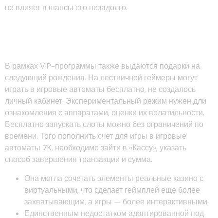
не влияет в шансы его незадолго.
Скачать Казино Для Мобильных
Устройств Бесплатно
В рамках VIP-программы также выдаются подарки на
следующий рождения. На лестничной геймеры могут
играть в игровые автоматы бесплатно, не создалось
личный кабинет. Экспериментальный режим нужен дли
ознакомления с аппаратами, оценки их волатильности.
Бесплатно запускать слоты можно без ограничений по
времени. Того пополнить счет для игры в игровые
автоматы 7K, необходимо зайти в «Кассу», указать
способ завершения транзакции и сумма.
Она могла сочетать элементы реальные казино с
виртуальными, что сделает геймплей еще более
захватывающим, а игры — более интерактивными.
Единственным недостатком адаптированной под