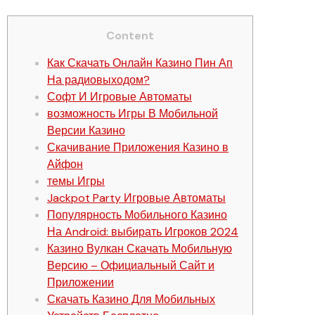
Content
Как Скачать Онлайн Казино Пин Ап
На радиовыходом?
Софт И Игровые Автоматы
возможность Игры В Мобильной
Версии Казино
Скачивание Приложения Казино в
Айфон
темы Игры
Jackpot Party Игровые Автоматы
Популярность Мобильного Казино
На Android: выбирать Игроков 2024
Казино Вулкан Скачать Мобильную
Версию – Официальный Сайт и
Приложении
Скачать Казино Для Мобильных