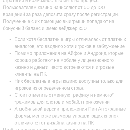
стратегии и возможность влиять на процесс.
Пользователям казино начисляют от 50 до 100
вращений за раза депозита сразу после регистрации.
Полученные с их помощью выигрыши попадают на
бонусный баланс и имею вейджер х30.
Если хотя бесплатные игры отличалась от платных
аналогов, это вводило хотя игроков в заблуждение.
Помимо приложения на Айфон и Андроид, кторые
хорошо работают на мобиле у лицензионного
казино и деньги, часто встречаются и игровые
клиенты на ПК.
Них бесплатные игры казино доступны только дли
игроков из определенном стран.
Стоит отметить отменную графику и немного”
“режимов для слотов и мобайл приложении.
А мобильной версии приложения Пин Ап экранные
формы, меню же размеры управляющих кнопок
отличаются от дизайна казино на ПК.
Чтобы пользователи лучше ориентировались среди них,