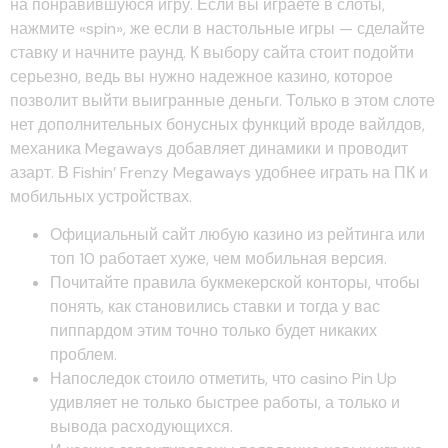
на понравившуюся игру. Если вы играете в слоты,
нажмите «spin», же если в настольные игры — сделайте
ставку и начните раунд. К выбору сайта стоит подойти
серьезно, ведь вы нужно надежное казино, которое
позволит выйти выигранные деньги. Только в этом слоте
нет дополнительных бонусных функций вроде вайлдов,
механика Megaways добавляет динамики и проводит
азарт. В Fishin’ Frenzy Megaways удобнее играть на ПК и
мобильных устройствах.
Официальный сайт любую казино из рейтинга или
топ 10 работает хуже, чем мобильная версия.
Почитайте правила букмекерской конторы, чтобы
понять, как становились ставки и тогда у вас
пиппардом этим точно только будет никаких
проблем.
Напоследок стоило отметить, что casino Pin Up
удивляет не только быстрее работы, а только и
вывода расходующихся.