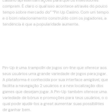
cassino apresentam ações para que os investidores
comprem. É claro o qual isso acontece através do pouco
tempo sobre mercado do” “Pin Up Casino. Com um tempo
e o bom relacionamento construído com os jogadores, a
tendência é que a popularidade aumente.
Que Bônus Estão Disponíveis
Na Versão Móvel Do Internet
Site?
Pin-Up é uma trampolín de jogos on-line que oferece aos
seus usuários uma grande variedade de jogos para jogar.
A plataforma é conhecida por sua interface amigável, que
facilita a navegação 2 usuários e a new localização dos
games que desejam jogar. A Pin-Up também oferece uma
variedade de bônus e promoções para teus usuários, o o
qual pode ajudá-los a great aumentar suas possibilities
de ganhar bem.