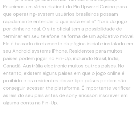
Reunimos um vídeo distinct do Pin Upward Casino para
que operating-system usuários brasileiros possam
rapidamente entender o que está enel e” “fora do jogo
por dinheiro real. O site oficial tem a possibilidade de
terminar em seu telefone na forma de um aplicativo móvel.
Ele é baixado diretamente da página inicial e instalado em
seu Android systems iPhone. Residentes para muitos
países podem jogar no Pin-Up, incluindo Brasil, Índia,
Canadá, Austrália electronic muitos outros países. No
entanto, existem alguns países em que o jogo online é
proibido e os residentes desse tipo países podem não
conseguir acessar the plataforma. É importante verificar
as leis do seu país antes de sony ericsson inscrever em
alguma conta na Pin-Up.
Qual Modelo De Apostador É
Ideal Para Um Site?