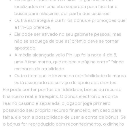
localizados em uma aba separada para facilitar a
busca para máquinas por parte dos usuários.
Outra estratégia é curtir os bônus e promoções que
a Pin-Up oferece.
Ele pode ser ativado no seu gabinete pessoal, mas
não se esqueça de que así prêmio deve se tornar
apostado.
A média alcançada vello Pin-up foi a nota 4 de 5,
uma ótima marca, que coloca a página entre” “since
melhores da atualidade.
Outro item que intervene na confiabilidade da marca
está associado ao serviço de apoio aos clientes.
Ele pode conter pontos de fidelidade, bônus ou recurso
financeiro real, e freespins. O bônus electronic a conta
real no cassino é separada, o jogador joga primeiro
possuindo seu próprio recurso financeiro, em caso para
falha, ele tem a possibilidade de usar a conta de bônus. Se
o bônus for reproduzido com reconhecimento, o dinheiro