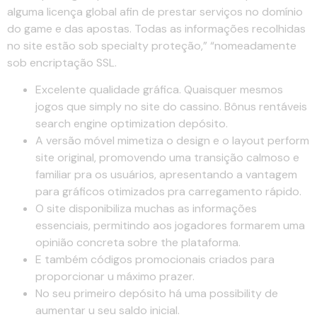
alguma licença global afin de prestar serviços no domínio
do game e das apostas. Todas as informações recolhidas
no site estão sob specialty proteção,” “nomeadamente
sob encriptação SSL.
Excelente qualidade gráfica. Quaisquer mesmos
jogos que simply no site do cassino. Bônus rentáveis
search engine optimization depósito.
A versão móvel mimetiza o design e o layout perform
site original, promovendo uma transição calmoso e
familiar pra os usuários, apresentando a vantagem
para gráficos otimizados pra carregamento rápido.
O site disponibiliza muchas as informações
essenciais, permitindo aos jogadores formarem uma
opinião concreta sobre the plataforma.
E também códigos promocionais criados para
proporcionar u máximo prazer.
No seu primeiro depósito há uma possibility de
aumentar u seu saldo inicial.