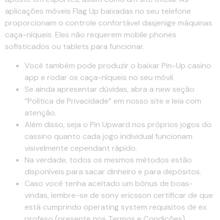
aplicações móveis Flag Up baixadas no seu telefone
proporcionam o controle confortável dasjenige máquinas
caça-níqueis. Eles não requerem mobile phones
sofisticados ou tablets para funcionar.
Você também pode produzir o baixar Pin-Up casino
app e rodar os caça-níqueis no seu móvil.
Se ainda apresentar dúvidas, abra a new seção
“Política de Privacidade” em nosso site e leia com
atenção.
Além disso, seja o Pin Upward nos próprios jogos do
cassino quanto cada jogo individual funcionam
visivelmente cependant rápido.
Na verdade, todos os mesmos métodos estão
disponíveis para sacar dinheiro e para depósitos.
Caso você tenha aceitado um bônus de boas-
vindas, lembre-se de sony ericsson certificar de que
está cumprindo operating system requisitos de ex
profeso (presente nos Termos e Condições).