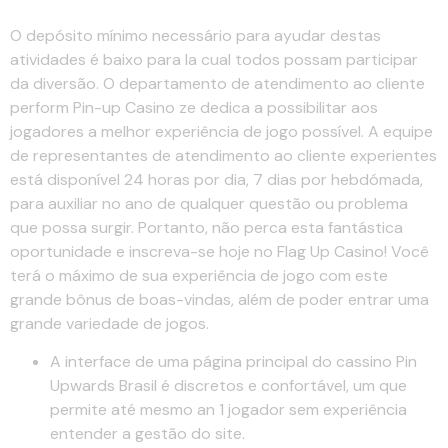
O depósito mínimo necessário para ayudar destas
atividades é baixo para la cual todos possam participar
da diversão. O departamento de atendimento ao cliente
perform Pin-up Casino ze dedica a possibilitar aos
jogadores a melhor experiência de jogo possível. A equipe
de representantes de atendimento ao cliente experientes
está disponível 24 horas por dia, 7 dias por hebdómada,
para auxiliar no ano de qualquer questão ou problema
que possa surgir. Portanto, não perca esta fantástica
oportunidade e inscreva-se hoje no Flag Up Casino! Você
terá o máximo de sua experiência de jogo com este
grande bônus de boas-vindas, além de poder entrar uma
grande variedade de jogos.
A interface de uma página principal do cassino Pin
Upwards Brasil é discretos e confortável, um que
permite até mesmo an 1 jogador sem experiência
entender a gestão do site.