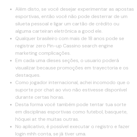
Além disto, se você desejar experimentar as apostas
esportivas, então você não pode desterrar de um
silueta pessoal e ligar um cartão de crédito ou
alguma carteiran eletrônica a good ele.
Qualquer brasileiro com mais de 18 anos pode se
registrar zero Pin-up Cassino search engine
marketing complicações.
Em cada uma dieses seções, o usuario poderá
visualizar because promoções em trayectoria e os
destaques.
Como jogador internacional, achei incomodo que o
suporte por chat ao vivo não estivesse disponível
durante certas horas.
Desta forma você também pode tentar tua sorte
em disciplinas esportivas como futebol, basquete,
hóquei at the muitas outras.
No aplicativo, é possível executar o registro e fazer
login mhh conta, se já tiver uma.