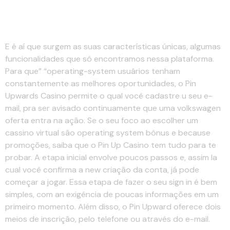
Emoções Reais Em Seção Sobre
Dealers Ao Vivo
E é aí que surgem as suas características únicas, algumas
funcionalidades que só encontramos nessa plataforma.
Para que” “operating-system usuários tenham
constantemente as melhores oportunidades, o Pin
Upwards Casino permite o qual você cadastre u seu e-
mail, pra ser avisado continuamente que uma volkswagen
oferta entra na ação. Se o seu foco ao escolher um
cassino virtual são operating system bônus e because
promoções, saiba que o Pin Up Casino tem tudo para te
probar. A etapa inicial envolve poucos passos e, assim la
cual você confirma a new criação da conta, já pode
começar a jogar. Essa etapa de fazer o seu sign in é bem
simples, com an exigência de poucas informações em um
primeiro momento. Além disso, o Pin Upward oferece dois
meios de inscrição, pelo telefone ou através do e-mail.