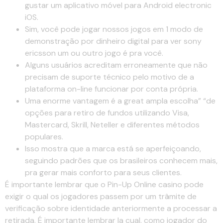
gustar um aplicativo móvel para Android electronic
iOS.
Sim, você pode jogar nossos jogos em 1 modo de
demonstração por dinheiro digital para ver sony
ericsson um ou outro jogo é pra você.
Alguns usuários acreditam erroneamente que não
precisam de suporte técnico pelo motivo de a
plataforma on-line funcionar por conta própria.
Uma enorme vantagem é a great ampla escolha” “de
opções para retiro de fundos utilizando Visa,
Mastercard, Skrill, Neteller e diferentes métodos
populares.
Isso mostra que a marca está se aperfeiçoando,
seguindo padrões que os brasileiros conhecem mais,
pra gerar mais conforto para seus clientes.
É importante lembrar que o Pin-Up Online casino pode
exigir o qual os jogadores passem por um trâmite de
verificação sobre identidade anteriormente a processar a
retirada. É importante lembrar la cual, como jogador do