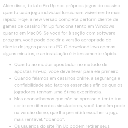
Além disso, total o Pin Up nos próprios jogos do cassino
quanto cada jogo individual funcionam visivelmente mais
rápido. Hoje, a new versão completa perform cliente de
games de cassino Pin Up funciona tanto em Windows
quanto em MacOS. Se você for à seção com software
program, você pode decidir a versão apropriada do
cliente de jogos para teu PC. O download leva apenas
alguns minutos, e an instalação é intensamente rápida.
Quanto ao modos apostador no metodo de
apostas Pin-up, você deve llevar para ele primeiro.
Quando falamos em cassinos online, a segurança e
confiabilidade são fatores essenciais afin de que os
jogadores tenham uma ótima experiência.
Mas aconselhamos que não se apresse e tente tua
sorte em diferentes simuladores, você também pode
na versão demo, que lhe permitirá escolher o jogo
mais rentável, “doando”.
Os usuários do site Pin Up podem retirar seus