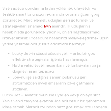
Sizə sadəcə qondarma faylını yükləmək kifayətdir və
tezliklə smartfonunuzun ekranında oyuna yiğcam çixiş
görünəcək. Mərc eləmək, uduşları geri götürmək və
strategiyaları sınamaq
1win
asandır. İlk uduşlarınız
hesabınızda görünəndə, yəqin ki, onları nağdlaşdırmaq
istəyəcəksiniz. Prosedura hesabınızı maliyyələşdirmək üçün
yerinə yetirməli olduğunuz addımlara bənzəyir.
Lucky Jet-in xüsusi xüsusiyyəti – artıq bir çox
effektiv strategiyalar işlənib hazırlanmışdır.
Hətta vahid əvvəl mexanikanı və funksiyaları başa
düşməyi asan tapacaq.
Joe-nu işə saldığınız zaman pulunuzu geri
götürməzdən əvvəl əmsalların x3-ə çatmasını
gözləyin.
Lucky Jet – Aviator oyununa uyar ən yaxşı onlayn slot.
Yalnız vahid təyyarə əvəzinə Joe adlı cəsur bir qəhrəmanı
idarə etmək. Maraqlı oyundan həzz götürmək ötrü sadəcə