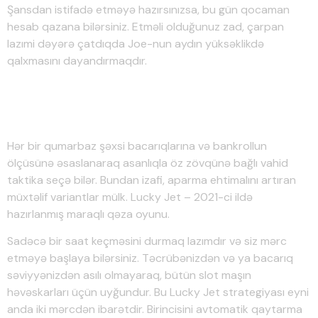
Şansdan istifadə etməyə hazırsınızsa, bu gün qocaman
hesab qazana bilərsiniz. Etməli olduğunuz zad, çarpan
lazımi dəyərə çatdıqda Joe-nun aydın yüksəklikdə
qalxmasını dayandırmaqdır.
Oyun Hesabını Necə Genəltmək
Olar
Hər bir qumarbaz şəxsi bacarıqlarına və bankrollun
ölçüsünə əsaslanaraq asanlıqla öz zövqünə bağlı vahid
taktika seçə bilər. Bundan izafi, aparma ehtimalını artıran
müxtəlif variantlar mülk. Lucky Jet – 2021-ci ildə
hazırlanmış maraqlı qəza oyunu.
Sadəcə bir saat keçməsini durmaq lazımdır və siz mərc
etməyə başlaya bilərsiniz. Təcrübənizdən və ya bacarıq
səviyyənizdən asılı olmayaraq, bütün slot maşın
həvəskarları üçün uyğundur. Bu Lucky Jet strategiyası eyni
anda iki mərcdən ibarətdir. Birincisini avtomatik qaytarma