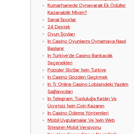
Kumarhanede Oynayarak Ek Ödüller
Kazanabilir Miyim?
Sanal Sporlar
24 Destek
Oyun Şovları
In Casino Oyunlarını Oynamaya Nasıl
Başlanır
In Türkiye’de Casino Bankacılık
Seçenekleri
Popüler Slotlar 1win Türkiye
In Casino Gözden Geçirmek
In Tr Online Casino Lobisindeki Yazılım
Sağlayıcıları
In Telegram: Topluluğa Katılın Ve
Ücretsiz 1win Coin Kazanın
In Casino Ödeme Yöntemleri
Mobil Uygulamalar Ve 1win Web
Sitesinin Mobil Versiyonu