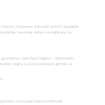
 Pastrix, Ethereum, Advcash ve MTC sayılabilir.
ayfadan tanıtımlar ekliyor ve kaldırıyor, bu
 göstermez. 1win Kayıt bilgileri – Ülkenizdeki
 gereken doğru e-posta adresinizi girmek ve
si.
 yerinden oyuncuları kabul etmektedir.