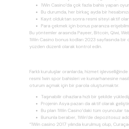
1Win Casino’da çok fazla bahis yapan oyuncul
Bu durumda, her birkaç ayda bir hesabınıza ü
Kayıt olduktan sonra resmi siteyi aktif olara
Para çekmek için bonus paranıza erişebilmen
Bu yöntemler arasında Payeer, Bitcoin, Qiwi, We
1Win Casino bonus kodları 2023 sayfasında bir diz
yüzden düzenli olarak kontrol edin.
Sanal Sporlar
Farklı kuruluşlar oranlarda, hizmet işlevselliğind
resmi 1win spor bahisleri ve kumarhanesine nası
oturum açmak için bir parola oluşturmaktır.
Taşınabilir cihazlara hızlı bir şekilde yükle
Projenin Asya pazarı da aktif olarak gelişti
Bu plan 1Win Casino’daki tüm oyuncular taraf
Bununla beraber, 1Win’de depozitosuz added
“1Win casino 2017 yılında kurulmuş olup, Curaçao