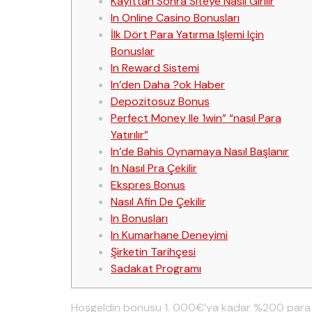
Kayıttan Sonra Siteye Nasıl Girilir
In Online Casino Bonusları
İlk Dört Para Yatırma Işlemi Için
Bonuslar
In Reward Sistemi
In’den Daha ?ok Haber
Depozitosuz Bonus
Perfect Money Ile 1win” “nasıl Para
Yatırılır”
In’de Bahis Oynamaya Nasıl Başlanır
In Nasıl Pra Çekilir
Ekspres Bonus
Nasıl Afin De Çekilir
In Bonusları
In Kumarhane Deneyimi
Şirketin Tarihçesi
Sadakat Programı
Hoşgeldin bonusu 1. 000€’ya kadar %200 para yat