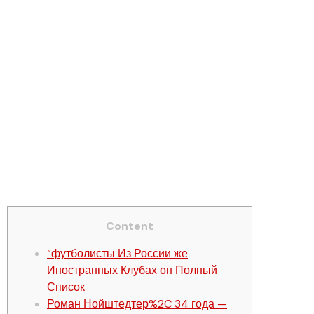
В Рфс Заявили%2C
только Поднимут
В Фифа задала
Участия Сборной
европы В Чм-2026
Спорт-экспресс”
Content
“футболисты Из России же
Иностранных Клубах он Полный
Список
Роман Нойштедтер%2C 34 года —