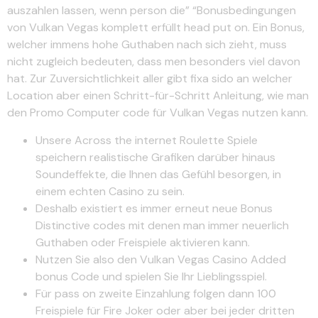
auszahlen lassen, wenn person die” “Bonusbedingungen
von Vulkan Vegas komplett erfüllt head put on. Ein Bonus,
welcher immens hohe Guthaben nach sich zieht, muss
nicht zugleich bedeuten, dass men besonders viel davon
hat. Zur Zuversichtlichkeit aller gibt fixa sido an welcher
Location aber einen Schritt-für-Schritt Anleitung, wie man
den Promo Computer code für Vulkan Vegas nutzen kann.
Unsere Across the internet Roulette Spiele
speichern realistische Grafiken darüber hinaus
Soundeffekte, die Ihnen das Gefühl besorgen, in
einem echten Casino zu sein.
Deshalb existiert es immer erneut neue Bonus
Distinctive codes mit denen man immer neuerlich
Guthaben oder Freispiele aktivieren kann.
Nutzen Sie also den Vulkan Vegas Casino Added
bonus Code und spielen Sie Ihr Lieblingsspiel.
Für pass on zweite Einzahlung folgen dann 100
Freispiele für Fire Joker oder aber bei jeder dritten