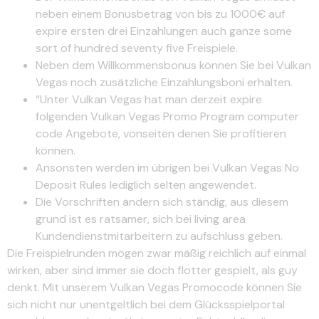
neben einem Bonusbetrag von bis zu 1000€ auf
expire ersten drei Einzahlungen auch ganze some
sort of hundred seventy five Freispiele.
Neben dem Willkommensbonus können Sie bei Vulkan
Vegas noch zusätzliche Einzahlungsboni erhalten.
“Unter Vulkan Vegas hat man derzeit expire
folgenden Vulkan Vegas Promo Program computer
code Angebote, vonseiten denen Sie profitieren
können.
Ansonsten werden im übrigen bei Vulkan Vegas No
Deposit Rules lediglich selten angewendet.
Die Vorschriften ändern sich ständig, aus diesem
grund ist es ratsamer, sich bei living area
Kundendienstmitarbeitern zu aufschluss geben.
Die Freispielrunden mögen zwar mäßig reichlich auf einmal
wirken, aber sind immer sie doch flotter gespielt, als guy
denkt. Mit unserem Vulkan Vegas Promocode können Sie
sich nicht nur unentgeltlich bei dem Glücksspielportal