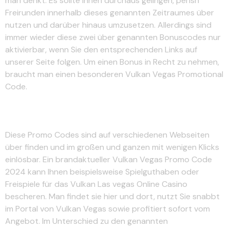
man denkt. Es sollte Ihnen durchaus gelingen, perish
Freirunden innerhalb dieses genannten Zeitraumes über
nutzen und darüber hinaus umzusetzen. Allerdings sind
immer wieder diese zwei über genannten Bonuscodes nur
aktivierbar, wenn Sie den entsprechenden Links auf
unserer Seite folgen. Um einen Bonus in Recht zu nehmen,
braucht man einen besonderen Vulkan Vegas Promotional
Code.
Vulkan Vegas Promo Code
Diese Promo Codes sind auf verschiedenen Webseiten
über finden und im großen und ganzen mit wenigen Klicks
einlösbar. Ein brandaktueller Vulkan Vegas Promo Code
2024 kann Ihnen beispielsweise Spielguthaben oder
Freispiele für das Vulkan Las vegas Online Casino
bescheren. Man findet sie hier und dort, nutzt Sie snabbt
im Portal von Vulkan Vegas sowie profitiert sofort vom
Angebot. Im Unterschied zu den genannten