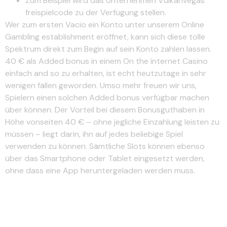
Zum Beispiel wird das Unternehmen Vulkanvegas
freispielcode zu der Verfügung stellen.
Wer zum ersten Vacio ein Konto unter unserem Online
Gambling establishment eröffnet, kann sich diese tolle
Spektrum direkt zum Begin auf sein Konto zahlen lassen.
40 € als Added bonus in einem On the internet Casino
einfach and so zu erhalten, ist echt heutzutage in sehr
wenigen fällen geworden. Umso mehr freuen wir uns,
Spielern einen solchen Added bonus verfügbar machen
über können. Der Vorteil bei diesem Bonusguthaben in
Höhe vonseiten 40 € – ohne jegliche Einzahlung leisten zu
müssen – liegt darin, ihn auf jedes beliebige Spiel
verwenden zu können. Sämtliche Slots können ebenso
über das Smartphone oder Tablet eingesetzt werden,
ohne dass eine App heruntergeladen werden muss.
Der Vulkan Vegas Bonus Code
Für Bestandskunden – Unser
Fazit: