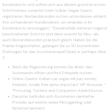
Kundenkonto und sollten sich aus diesem grund im ersten
Schritttempo zunächst beim Vulkan Vegas Casino
registrieren. Bestandskunden nutzen unterdessen einfach
ihre vorhandenen Kundendaten, um einander in ihr
Kundenkonto einzuloggen.” “[newline]Alle weiteren folgend
beschriebenen Schritte sind dann sowohl für Neu- als
auch Bestandskunden praktisch gleich. Haben Sie die
Prämie freigeschaltet, gelangen Sie zu 50 kostenfreien
Drehungen für das Automatenspiel Dead or perhaps Alive
2.
Nach der Registrierung können Sie direkt den
Automaten öffnen und Ihre Freispiele nutzen.
Online-Casino Vulkan Las vegas will pay money,
freebies, totally free spins, important VIP-Bonusse, ”
“Procuring, Turniere and Companion Added bonus.
Darunter befinden sich Automaten namhafter
Provider auf welche weise Microgaming oder
Netentertainment.