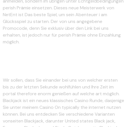
anmelden, sondern im übrigen unter Echtgeldbedingungen
perish Prämie einsetzen. Dieses neue Meisterwerk von
NetEnt ist Das beste Spiel, um sein Abenteuer i am
Glücksspiel zu starten. Der von uns angegebene
Promocode, denn Sie exklusiv über den Link bei uns
erhalten, ist jedoch nur für perish Prämie ohne Einzahlung
möglich.
Vulkan Vegas Gambling
Establishment Boni 2024
Wir sollen, dass Sie einander bei uns von welcher ersten
bis zu der letzten Sekunde wohlfühlen und Ihre Zeit im
portal therefore enorm genießen auf welche art möglich.
Blackjack ist ein neues klassisches Casino Runde, dasjenige
Sie unter meinem Casino On typically the internet nutzen
können. Bei uns entdecken Sie verschiedene Varianten
vonseiten Blackjack, darunter United states Black jack,