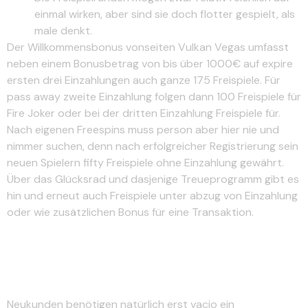
einmal wirken, aber sind sie doch flotter gespielt, als
male denkt.
Der Willkommensbonus vonseiten Vulkan Vegas umfasst
neben einem Bonusbetrag von bis über 1000€ auf expire
ersten drei Einzahlungen auch ganze 175 Freispiele. Für
pass away zweite Einzahlung folgen dann 100 Freispiele für
Fire Joker oder bei der dritten Einzahlung Freispiele für.
Nach eigenen Freespins muss person aber hier nie und
nimmer suchen, denn nach erfolgreicher Registrierung sein
neuen Spielern fifty Freispiele ohne Einzahlung gewährt.
Über das Glücksrad und dasjenige Treueprogramm gibt es
hin und erneut auch Freispiele unter abzug von Einzahlung
oder wie zusätzlichen Bonus für eine Transaktion.
Vorteile Darüber Hinaus
Nachteile Des Bonusangebotes
Neukunden benötigen natürlich erst vacio ein