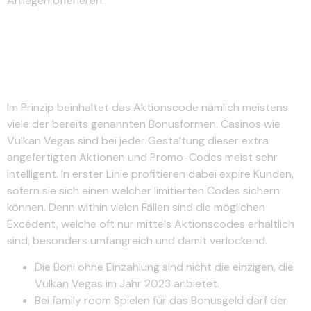
Anliegen offerieren.
Gibt Es Einen Bonus Signal Für
Freispiele Unter Abzug Von
Einzahlung?
Im Prinzip beinhaltet das Aktionscode nämlich meistens
viele der bereits genannten Bonusformen. Casinos wie
Vulkan Vegas sind bei jeder Gestaltung dieser extra
angefertigten Aktionen und Promo-Codes meist sehr
intelligent. In erster Linie profitieren dabei expire Kunden,
sofern sie sich einen welcher limitierten Codes sichern
können. Denn within vielen Fällen sind die möglichen
Excédent, welche oft nur mittels Aktionscodes erhältlich
sind, besonders umfangreich und damit verlockend.
Die Boni ohne Einzahlung sind nicht die einzigen, die
Vulkan Vegas im Jahr 2023 anbietet.
Bei family room Spielen für das Bonusgeld darf der