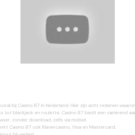
nline Casino Spellen bi
vooral bij Casino B7 in Nederland. Hier zijn acht redenen waar
ots tot blackjack en roulette, Casino B7 biedt een variërend a
wser, zonder download, zelfs via mobiel.
erkt Casino B7 ook Klavercasino, Visa en Mastercard.
tour bij verlies!