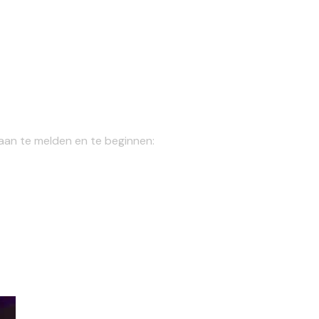
B7 in het Nederlands?
e aan te melden en te beginnen: