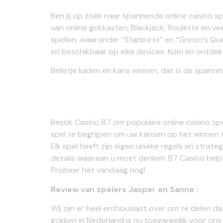
Ben jij op zoek naar spannende online casino sp
van online gokkasten, Blackjack, Roulette en ve
spellen, waaronder “Starburst” en “Gonzo’s Ques
en beschikbaar op elke devices. Kom en ontdek
Belletje luiden en kans winnen, dat is de spanni
Begrijp de Regels va
Besök Casino B7 om populaire online casino spel
spel te begrijpen om uw kansen op het winnen t
Elk spel heeft zijn eigen unieke regels en strat
details waaraan u moet denken. B7 Casino helpt
Probeer het vandaag nog!
Review van spelers Jasper en Sanne :
Wij zijn er heel enthousiast over om te delen d
gokken in Nederland is nu toegankelijk voor ons e