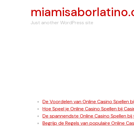
miamisaborlatino
Just another WordPress site
Speel online casin
spannende wereld
Table
De Voordelen van Online Casino Spellen bi
Hoe Speel je Online Casino Spellen bij Cas
De spannendste Online Casino Spellen bij
Begrijp de Regels van populaire Online Cas