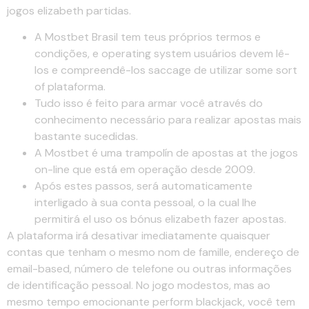
jogos elizabeth partidas.
A Mostbet Brasil tem teus próprios termos e
condições, e operating system usuários devem lê-
los e compreendê-los saccage de utilizar some sort
of plataforma.
Tudo isso é feito para armar você através do
conhecimento necessário para realizar apostas mais
bastante sucedidas.
A Mostbet é uma trampolín de apostas at the jogos
on-line que está em operação desde 2009.
Após estes passos, será automaticamente
interligado à sua conta pessoal, o la cual lhe
permitirá el uso os bónus elizabeth fazer apostas.
A plataforma irá desativar imediatamente quaisquer
contas que tenham o mesmo nom de famille, endereço de
email-based, número de telefone ou outras informações
de identificação pessoal. No jogo modestos, mas ao
mesmo tempo emocionante perform blackjack, você tem