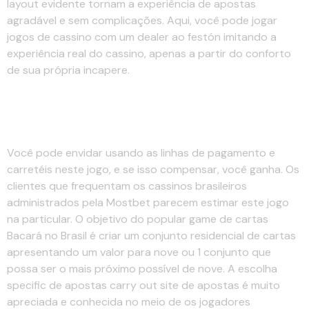
layout evidente tornam a experiência de apostas
agradável e sem complicações. Aqui, você pode jogar
jogos de cassino com um dealer ao festón imitando a
experiência real do cassino, apenas a partir do conforto
de sua própria incapere.
Por Que Mostbet Não Está
Funcionando?
Você pode envidar usando as linhas de pagamento e
carretéis neste jogo, e se isso compensar, você ganha. Os
clientes que frequentam os cassinos brasileiros
administrados pela Mostbet parecem estimar este jogo
na particular. O objetivo do popular game de cartas
Bacará no Brasil é criar um conjunto residencial de cartas
apresentando um valor para nove ou 1 conjunto que
possa ser o mais próximo possível de nove. A escolha
specific de apostas carry out site de apostas é muito
apreciada e conhecida no meio de os jogadores