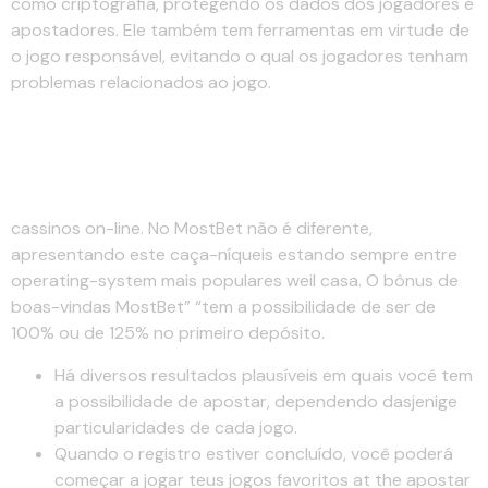
como criptografia, protegendo os dados dos jogadores e
apostadores. Ele também tem ferramentas em virtude de
o jogo responsável, evitando o qual os jogadores tenham
problemas relacionados ao jogo.
Mostbet Código Promocional
2024
cassinos on-line. No MostBet não é diferente,
apresentando este caça-níqueis estando sempre entre
operating-system mais populares weil casa. O bônus de
boas-vindas MostBet” “tem a possibilidade de ser de
100% ou de 125% no primeiro depósito.
Há diversos resultados plausíveis em quais você tem
a possibilidade de apostar, dependendo dasjenige
particularidades de cada jogo.
Quando o registro estiver concluído, você poderá
começar a jogar teus jogos favoritos at the apostar