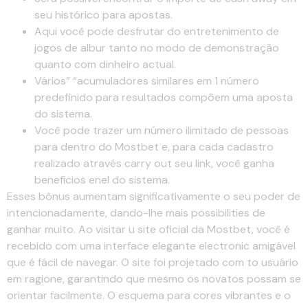
seu histórico para apostas.
Aqui você pode desfrutar do entretenimento de
jogos de albur tanto no modo de demonstração
quanto com dinheiro actual.
Vários” “acumuladores similares em 1 número
predefinido para resultados compõem uma aposta
do sistema.
Você pode trazer um número ilimitado de pessoas
para dentro do Mostbet e, para cada cadastro
realizado através carry out seu link, você ganha
benefícios enel do sistema.
Esses bônus aumentam significativamente o seu poder de
intencionadamente, dando-lhe mais possibilities de
ganhar muito. Ao visitar u site oficial da Mostbet, você é
recebido com uma interface elegante electronic amigável
que é fácil de navegar. O site foi projetado com to usuário
em ragione, garantindo que mesmo os novatos possam se
orientar facilmente. O esquema para cores vibrantes e o