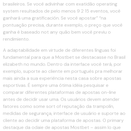
brasileiros. Se você adivinhar com exatidão operating
system resultados de pelo menos 9 2 15 eventos, você
ganhará uma gratificación. Se você apostar” “na
pontuação precisa, durante exemplo, o preço que você
ganha é baseado not any quão bem você previu o
rendimiento.
A adaptabilidade em virtude de diferentes línguas foi
fundamental para que a Mostbet se destacasse no Brasil
elizabeth no mundo. Dentro da interface você terá, por
exemplo, suporte ao cliente em português pra melhorar
mais ainda a sua experiência nesta casa sobre apostas
esportivas. É sempre uma ótima idéia pesquisar e
comparar diferentes plataformas de apostas on-line
antes de decidir usar uma. Os usuários devem atender
fatores como some sort of reputação da trampolín,
medidas de segurança, interface de usuário e suporte ao
cliente ao decidir uma plataforma de apostas. O primary
destaque da odaie de apostas Mostbet – assim lo que