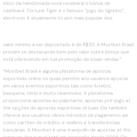
início da hebdómada você receberá o bônus de
cashback. Fortune Tiger é o famoso “jogo do tigrinho”,
electronic é atualmente to slot mais popular dos
Jogos Many Bet Populares
valor mínimo a ser depositado é de R$50. A Mostbet Brasil
provém se destacando bem pelo valor sobre bônus que
está oferecendo em tua promoção de boas-vindas.”
“Mostbet Brasil é alguma plataforma de apostas
esportivas online os quais permite aos usuários apostar
em vários eventos esportivos tais como futebol,
basquete, tênis e muito néanmoins. A plataforma
proporciona apostas ao palpitante, apostas pré-jogo at
the opções de apostas esportivas virtuais. Ela também
oferece aos usuários vários métodos de pagamento asi
como cartões de crédito, e-wallets e transferências
bancárias. A Mostbet é uma trampolín de apostas at the