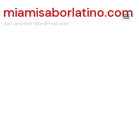
miamisaborlatino.com
Just another WordPress site
Télécharger 1xbet Ci
Apk ᐉ Guide Entir
Pour Installer Et
Utiliser L’application
En Côte D’ivoire”
“1xbet Apk 1xbet
Cellular Telecharger