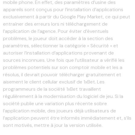
mobile phone. En effet, des paramètres d’usine des
appareils sont conçus pour l’installation d’applications
exclusivement à partir du Google Play Market, ce qui peut
entraîner des erreurs lors ni téléchargement de
l’application de l’agence. Pour éviter d’éventuels
problèmes, le joueur doit accéder à la section des
paramètres, sélectionner la catégorie « Sécurité » et
autoriser l’installation d’applications provenant de
sources inconnues. Une fois que l’utilisateur a vérifié les
problèmes potentiels sur son comptoir mobile et les a
résolus, il devrait pouvoir télécharger gratuitement et
aisement le client cellular exclusif de 1xBet. Les
programmeurs de la société 1xBet travaillent
régulièrement à la modernisation du logiciel de jeu. Si la
société publie une variation plus récente sobre
l’application mobile, des joueurs déjà utilisateurs de
l’application peuvent être informés immédiatement et, s’ils
sont motivés, mettre à jour la version utilisée.