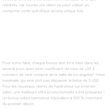
réédités, car toutes vos client ne peut utiliser un
computer code spécifique qu’une unique fois.
Défilé De La Soirée Inaugurale
Du Beauty Salon Du Chocolat À
Paris: Première Serve La Côte-
d’ivoire
Pour votre faire, chaque bonus doit être misé dans les
several jours avec este coefficient de mise de x35. Il
convient de tenir compte de la taille de los angeles” “mise
maximale, qui eine doit pas dépasser la limite de 5 USD.
Pour les nouveaux clients de l’opérateur sur internet
1xBet, une meilleure offre promotionnelle a été préparée –
un bonus sobre bienvenue équivalent à 100 % i montant
du premier dépôt.