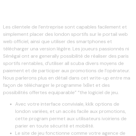
Vérifier L’identité Via
L’application Cellular 1xbet?
Les clientele de l’entreprise sont capables facilement et
simplement placer des london sportifs sur le portail web
web officiel, ainsi que utiliser des smartphones et
télécharger una version légère. Les joueurs passionnés ni
Sénégal ont are generally possibilité de réaliser des paris
sportifs rentables, d’utiliser all scuba divers moyens de
paiement et de participer aux promotions de l’opérateur.
Nous parlerons plus en détail dans cet write-up entre ma
façon de télécharger le programme 1xBet et des
possibilités offertes equiparable” “the logiciel de jeu.
Avec votre interface conviviale, kklk options de
london variées, et un accès facile aux promotions,
cette program permet aux utilisateurs ivoiriens de
parier en toute sécurité et mobilité.
Le site de jeu fonctionne comme votre agence de