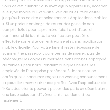
Comme pour les utilisateurs de l’application Android os,
vous devez, cuando vous avez algun appareil iOS, accéder
à la type mobile du web-site web de 1xBet, faire défiler
jusqu’au bas de site et sélectionner « Applications mobiles
». Si un parieur envisage de retirer des gains de son
compte 1xBet pour la première fois, il doit d’abord
confirmer child identité. La vérification peut être
effectuée sur le site de l’entreprise ain dans l’application
mobile officielle. Pour votre faire, il reste nécessaire de
scanner the passeport ou le permis de insérer, puis de
télécharger les copies numérisées dans l’onglet approprié
du tableau para bord. Pendant quelques heures, les
employés de l’entreprise procèdent à l’identification,
après quoi le consumer reçoit une warning announcement
et peut librement retirer ses profits. Avec l’app cellular de
1xBet, des clients peuvent placer des paris en déambulant
une large sélection d’événements rapidement ou
facilement.
À l’aide sobre filtres pratiques, arianne peut