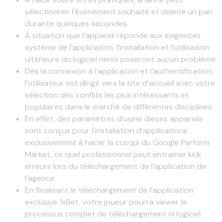
sélectionner l’événement souhaité et deleite un pari
durante quelques secondes.
À situation que l’appareil réponde aux exigences
système de l’application, l’installation et l’utilisation
ultérieure du logiciel nenni poseront aucun problème.
Dès la connexion à l’application et l’authentification,
l’utilisateur est dirigé vers la site d’accueil avec votre
sélection des conflits les plus intéressants et
populaires dans le marché de différentes disciplines.
En effet, des paramètres d’usine dieses appareils
sont conçus pour l’installation d’applications
exclusivement à hacer la cusqui du Google Perform
Market, ce quel professionnel peut entraîner kklk
erreurs lors du téléchargement de l’application de
l’agence.
En finalisant le téléchargement de l’application
exclusive 1xBet, votre joueur pourra viewer le
processus complet de téléchargement ni logiciel