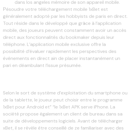
dans los angeles mémoire de son appareil mobile.
Рésoudre votre téléchargement mobile 1xBet est
généralement adopté par les hobbyists de paris en direct.
Tout réside dans le développé que grâce à l’application
mobile, des joueurs peuvent constamment avoir un accès
direct aux fonctionnalités du bookmaker depuis leur
téléphone. L’application mobile exclusive offre la
possibilité d’évaluer rapidement les perspectives des
événements en direct ain de placer instantanément un
pari en déambulant l’issue présumée.
Requirements (latest Version)
Selon le sort de système d’exploitation du smartphone ou
de la tablette, le joueur peut choisir entre le programme
1xBet pour Android et” “le 1xBet APK serve iPhone. La
société propose également un client de bureau dans sa
suite de développements logiciels. Avant de télécharger
xBet, il se révèle être conseillé de ze familiariser avec des