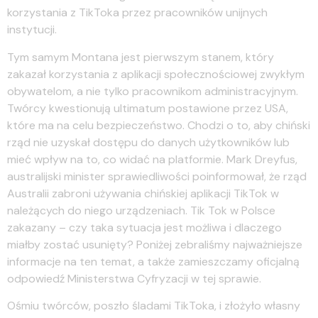
korzystania z TikToka przez pracowników unijnych
instytucji.
Tym samym Montana jest pierwszym stanem, który
zakazał korzystania z aplikacji społecznościowej zwykłym
obywatelom, a nie tylko pracownikom administracyjnym.
Twórcy kwestionują ultimatum postawione przez USA,
które ma na celu bezpieczeństwo. Chodzi o to, aby chiński
rząd nie uzyskał dostępu do danych użytkowników lub
mieć wpływ na to, co widać na platformie. Mark Dreyfus,
australijski minister sprawiedliwości poinformował, że rząd
Australii zabroni używania chińskiej aplikacji TikTok w
należących do niego urządzeniach. Tik Tok w Polsce
zakazany – czy taka sytuacja jest możliwa i dlaczego
miałby zostać usunięty? Poniżej zebraliśmy najważniejsze
informacje na ten temat, a także zamieszczamy oficjalną
odpowiedź Ministerstwa Cyfryzacji w tej sprawie.
Ośmiu twórców, poszło śladami TikToka, i złożyło własny