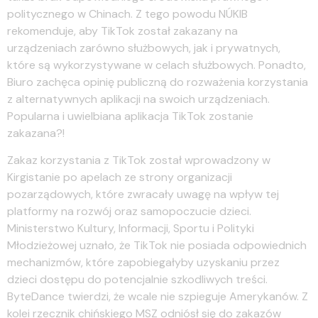
politycznego w Chinach. Z tego powodu NÚKIB
rekomenduje, aby TikTok został zakazany na
urządzeniach zarówno służbowych, jak i prywatnych,
które są wykorzystywane w celach służbowych. Ponadto,
Biuro zachęca opinię publiczną do rozważenia korzystania
z alternatywnych aplikacji na swoich urządzeniach.
Popularna i uwielbiana aplikacja TikTok zostanie
zakazana?!
Zakaz korzystania z TikTok został wprowadzony w
Kirgistanie po apelach ze strony organizacji
pozarządowych, które zwracały uwagę na wpływ tej
platformy na rozwój oraz samopoczucie dzieci.
Ministerstwo Kultury, Informacji, Sportu i Polityki
Młodzieżowej uznało, że TikTok nie posiada odpowiednich
mechanizmów, które zapobiegałyby uzyskaniu przez
dzieci dostępu do potencjalnie szkodliwych treści.
ByteDance twierdzi, że wcale nie szpieguje Amerykanów. Z
kolei rzecznik chińskiego MSZ odniósł się do zakazów