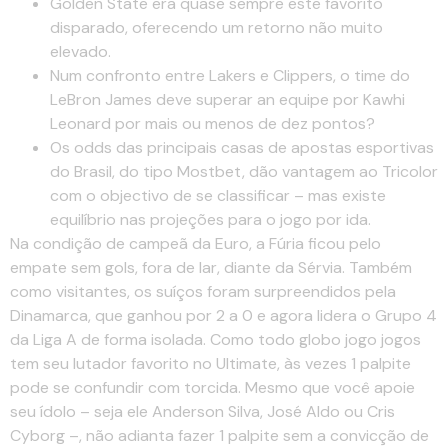
Golden State era quase sempre este favorito
disparado, oferecendo um retorno não muito
elevado.
Num confronto entre Lakers e Clippers, o time do
LeBron James deve superar an equipe por Kawhi
Leonard por mais ou menos de dez pontos?
Os odds das principais casas de apostas esportivas
do Brasil, do tipo Mostbet, dão vantagem ao Tricolor
com o objectivo de se classificar – mas existe
equilíbrio nas projeções para o jogo por ida.
Na condição de campeã da Euro, a Fúria ficou pelo
empate sem gols, fora de lar, diante da Sérvia. Também
como visitantes, os suíços foram surpreendidos pela
Dinamarca, que ganhou por 2 a 0 e agora lidera o Grupo 4
da Liga A de forma isolada. Como todo globo jogo jogos
tem seu lutador favorito no Ultimate, às vezes 1 palpite
pode se confundir com torcida. Mesmo que você apoie
seu ídolo – seja ele Anderson Silva, José Aldo ou Cris
Cyborg –, não adianta fazer 1 palpite sem a convicção de