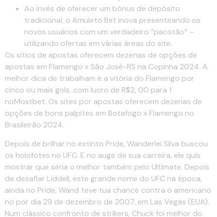
Ao invés de oferecer um bônus de depósito
tradicional, o Amuleto Bet inova presenteando os
novos usuários com um verdadeiro “pacotão” –
utilizando ofertas em várias áreas do site.
Os sitios de apostas oferecem dezenas de opções de
apostas em Flamengo x São José-RS na Copinha 2024. A
melhor dica de trabalham é a vitória do Flamengo por
cinco ou mais gols, com lucro de R$2, 00 para 1
noMostbet. Os sites por apostas oferecem dezenas de
opções de bons palpites em Botafogo x Flamengo no
Brasileirão 2024.
Depois de brilhar no extinto Pride, Wanderlei Silva buscou
os holofotes no UFC. E no auge de sua carreira, ele quis
mostrar que seria o melhor também pelo Ultimate. Depois
de desafiar Liddell, este grande nome do UFC na época,
ainda no Pride, Wand teve tua chance contra o americano
no por dia 29 de dezembro de 2007, em Las Vegas (EUA).
Num clássico confronto de strikers, Chuck foi melhor do