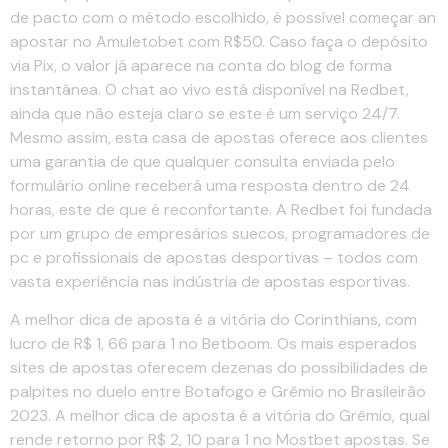
de pacto com o método escolhido, é possível começar an
apostar no Amuletobet com R$50. Caso faça o depósito
via Pix, o valor já aparece na conta do blog de forma
instantânea. O chat ao vivo está disponível na Redbet,
ainda que não esteja claro se este é um serviço 24/7.
Mesmo assim, esta casa de apostas oferece aos clientes
uma garantia de que qualquer consulta enviada pelo
formulário online receberá uma resposta dentro de 24
horas, este de que é reconfortante. A Redbet foi fundada
por um grupo de empresários suecos, programadores de
pc e profissionais de apostas desportivas – todos com
vasta experiência nas indústria de apostas esportivas.
A melhor dica de aposta é a vitória do Corinthians, com
lucro de R$ 1, 66 para 1 no Betboom. Os mais esperados
sites de apostas oferecem dezenas do possibilidades de
palpites no duelo entre Botafogo e Grêmio no Brasileirão
2023. A melhor dica de aposta é a vitória do Grêmio, qual
rende retorno por R$ 2, 10 para 1 no Mostbet apostas. Se