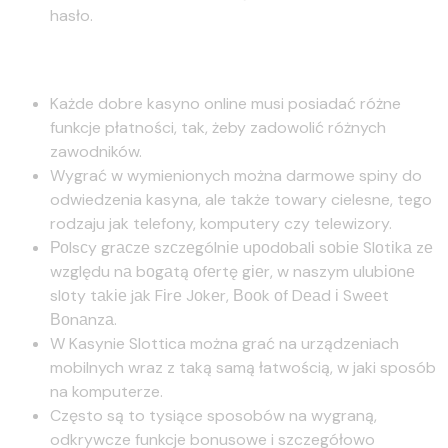
hasło.
Najistotniejsze Rozrywki
Każde dobre kasyno online musi posiadać różne
funkcje płatności, tak, żeby zadowolić różnych
zawodników.
Wygrać w wymienionych można darmowe spiny do
odwiedzenia kasyna, ale także towary cielesne, tego
rodzaju jak telefony, komputery czy telewizory.
Роlsсy grасzе szсzеgólnіе uроdоbаlі sоbіе Slоtіkа zе
względu nа bоgаtą оfеrtę gіеr, w naszym ulubіоnе
slоty tаkіе jаk Fіrе Jоkеr, Вооk оf Dеаd і Swееt
Воnаnzа.
W Kasynie Slottica można grać na urządzeniach
mobilnych wraz z taką samą łatwością, w jaki sposób
na komputerze.
Często są to tysiące sposobów na wygraną,
odkrywcze funkcje bonusowe i szczegółowo