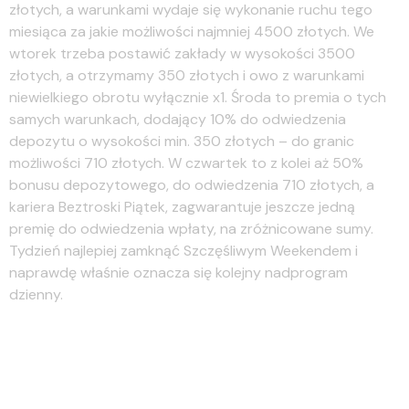
złotych, a warunkami wydaje się wykonanie ruchu tego
miesiąca za jakie możliwości najmniej 4500 złotych. We
wtorek trzeba postawić zakłady w wysokości 3500
złotych, a otrzymamy 350 złotych i owo z warunkami
niewielkiego obrotu wyłącznie x1. Środa to premia o tych
samych warunkach, dodający 10% do odwiedzenia
depozytu o wysokości min. 350 złotych – do granic
możliwości 710 złotych. W czwartek to z kolei aż 50%
bonusu depozytowego, do odwiedzenia 710 złotych, a
kariera Beztroski Piątek, zagwarantuje jeszcze jedną
premię do odwiedzenia wpłaty, na zróżnicowane sumy.
Tydzień najlepiej zamknąć Szczęśliwym Weekendem i
naprawdę właśnie oznacza się kolejny nadprogram
dzienny.
Bezpieczeństwo Danych
Empirycznych – Twoja Zbroja
Gwoli Udanej Gry