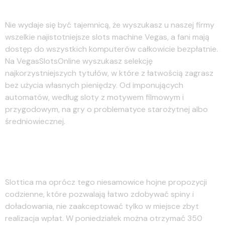
Kasyna
Nie wydaje się być tajemnicą, że wyszukasz u naszej firmy
wszelkie najistotniejsze slots machine Vegas, a fani mają
dostęp do wszystkich komputerów całkowicie bezpłatnie.
Na VegasSlotsOnline wyszukasz selekcję
najkorzystniejszych tytułów, w które z łatwością zagrasz
bez użycia własnych pieniędzy. Od imponujących
automatów, według sloty z motywem filmowym i
przygodowym, na gry o problematyce starożytnej albo
średniowiecznej.
Strategie Płatności I Wypłat Na
Rzecz Nieprzerwanej Zabawy
Slottica ma oprócz tego niesamowice hojne propozycji
codzienne, które pozwalają łatwo zdobywać spiny i
doładowania, nie zaakceptować tylko w miejsce zbyt
realizacja wpłat. W poniedziałek można otrzymać 350