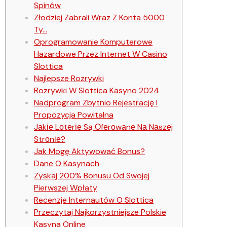
Spinów
Złodziej Zabrali Wraz Z Konta 5000
Ty…
Oprogramowanie Komputerowe
Hazardowe Przez Internet W Casino
Slottica
Najlepsze Rozrywki
Rozrywki W Slottica Kasyno 2024
Nadprogram Zbytnio Rejestrację I
Propozycja Powitalna
Jаkіе Lоtеrіе Są Оfеrоwаnе Nа Nаszеj
Strоnіе?
Jak Mogę Aktywować Bonus?
Dane O Kasynach
Zyskaj 200% Bonusu Od Swojej
Pierwszej Wpłaty
Recenzje Internautów O Slottica
Przeczytaj Najkorzystniejsze Polskie
Kasyna Online