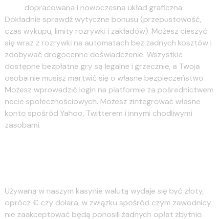
dopracowana i nowoczesna układ graficzna.
Dokładnie sprawdź wytyczne bonusu (przepustowość,
czas wykupu, limity rozrywki i zakładów). Możesz cieszyć
się wraz z rozrywki na automatach bez żadnych kosztów i
zdobywać drogocenne doświadczenie. Wszystkie
dostępne bezpłatne gry są legalne i grzecznie, a Twoja
osoba nie musisz martwić się o własne bezpieczeństwo.
Możesz wprowadzić login na platformie za pośrednictwem
necie społecznościowych. Możesz zintegrować własne
konto spośród Yahoo, Twitterem i innymi chodliwymi
zasobami.
Rozrywki W Slottica Kasyno
2024
Używaną w naszym kasynie walutą wydaje się być złoty,
oprócz € czy dolara, w związku spośród czym zawodnicy
nie zaakceptować będą ponosili żadnych opłat zbytnio