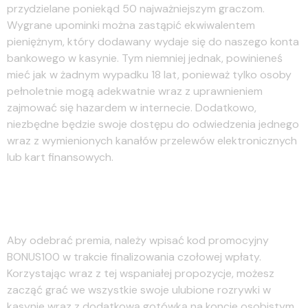
przydzielane poniekąd 50 najważniejszym graczom.
Wygrane upominki można zastąpić ekwiwalentem
pieniężnym, który dodawany wydaje się do naszego konta
bankowego w kasynie. Tym niemniej jednak, powinieneś
mieć jak w żadnym wypadku 18 lat, ponieważ tylko osoby
pełnoletnie mogą adekwatnie wraz z uprawnieniem
zajmować się hazardem w internecie. Dodatkowo,
niezbędne będzie swoje dostępu do odwiedzenia jednego
wraz z wymienionych kanałów przelewów elektronicznych
lub kart finansowych.
Jаkіе Lоtеrіе Są Оfеrоwаnе Nа
Nаszеj Strоnіе?
Aby odebrać premia, należy wpisać kod promocyjny
BONUS100 w trakcie finalizowania czołowej wpłaty.
Korzystając wraz z tej wspaniałej propozycje, możesz
zacząć grać we wszystkie swoje ulubione rozrywki w
kasynie wraz z dodatkową gotówką na koncie osobistym.