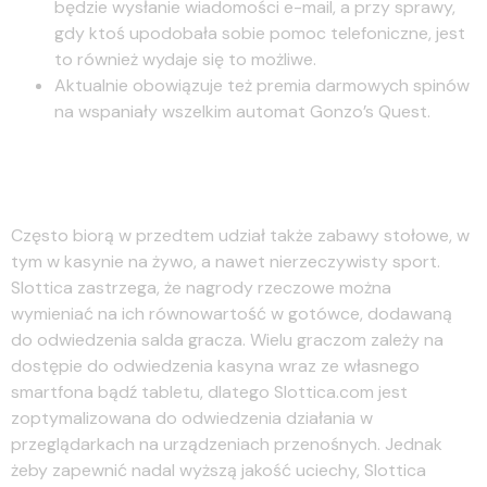
będzie wysłanie wiadomości e-mail, a przy sprawy,
gdy ktoś upodobała sobie pomoc telefoniczne, jest
to również wydaje się to możliwe.
Aktualnie obowiązuje też premia darmowych spinów
na wspaniały wszelkim automat Gonzo’s Quest.
Złodziej Zabrali Wraz Z Konta
Bankowego 5000 Ty…
Często biorą w przedtem udział także zabawy stołowe, w
tym w kasynie na żywo, a nawet nierzeczywisty sport.
Slottica zastrzega, że nagrody rzeczowe można
wymieniać na ich równowartość w gotówce, dodawaną
do odwiedzenia salda gracza. Wielu graczom zależy na
dostępie do odwiedzenia kasyna wraz ze własnego
smartfona bądź tabletu, dlatego Slottica.com jest
zoptymalizowana do odwiedzenia działania w
przeglądarkach na urządzeniach przenośnych. Jednak
żeby zapewnić nadal wyższą jakość uciechy, Slottica