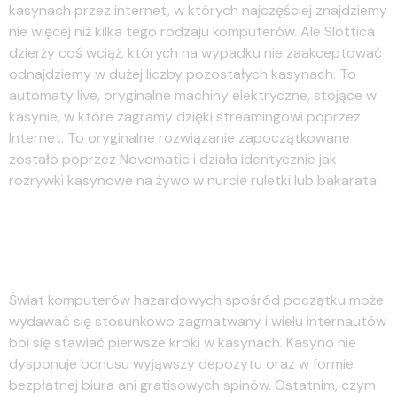
kasynach przez internet, w których najczęściej znajdziemy
nie więcej niż kilka tego rodzaju komputerów. Ale Slottica
dzierży coś wciąż, których na wypadku nie zaakceptować
odnajdziemy w dużej liczby pozostałych kasynach. To
automaty live, oryginalne machiny elektryczne, stojące w
kasynie, w które zagramy dzięki streamingowi poprzez
Internet. To oryginalne rozwiązanie zapoczątkowane
zostało poprzez Novomatic i działa identycznie jak
rozrywki kasynowe na żywo w nurcie ruletki lub bakarata.
W Jaki To Sposób Mogę
Aktywować Bonus?
Świat komputerów hazardowych spośród początku może
wydawać się stosunkowo zagmatwany i wielu internautów
boi się stawiać pierwsze kroki w kasynach. Kasyno nie
dysponuje bonusu wyjąwszy depozytu oraz w formie
bezpłatnej biura ani gratisowych spinów. Ostatnim, czym