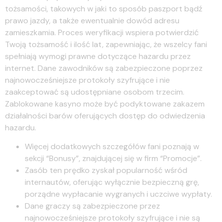
tożsamości, takowych w jaki to sposób paszport bądź
prawo jazdy, a także ewentualnie dowód adresu
zamieszkamia. Proces weryfikacji wspiera potwierdzić
Twoją tożsamość i ilość lat, zapewniając, że wszelcy fani
spełniają wymogi prawne dotyczące hazardu przez
internet. Dane zawodników są zabezpieczone poprzez
najnowocześniejsze protokoły szyfrujące i nie
zaakceptować są udostępniane osobom trzecim.
Zablokowane kasyno może być podyktowane zakazem
działalności barów oferujących dostęp do odwiedzenia
hazardu.
Więcej dodatkowych szczegółów fani poznają w
sekcji “Bonusy”, znajdującej się w firm “Promocje”.
Zasób ten prędko zyskał popularność wśród
internautów, oferując wyłącznie bezpieczną grę,
porządne wypłacanie wygranych i uczciwe wypłaty.
Dane graczy są zabezpieczone przez
najnowocześniejsze protokoły szyfrujące i nie są