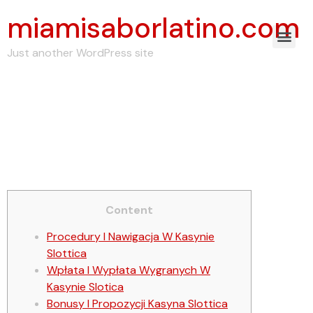
miamisaborlatino.com
Just another WordPress site
Slottica Casinos
Slottica Casino
Metody
Content
Procedury I Nawigacja W Kasynie
Slottica
Wpłata I Wypłata Wygranych W
Kasynie Slotica
Bonusy I Propozycji Kasyna Slottica