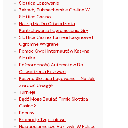
Slottica Logowanie
Zakłady Bukmacherskie On-line W
Slottica Casino
Narzędzia Do Odwiedzenia
Kontrolowania I Ograniczania Gry
Slottica Casino Turnieje Kasynowe I
Ogromne Wygrane
Pomoc Gwoli Internautów Kasyna
Slottika
Różnorodność Automatów Do
Odwiedzenia Rozrywki
Kasyno Slottica Logowanie – Na Jak
Zwrócić Uwagę?
Turnieje
Bądź Mogę Zaufać Firmie Slottica
Casino?
Bonusy
Promocje Tygodniowe
Najpopularniejsze Rozrywki W Polsce