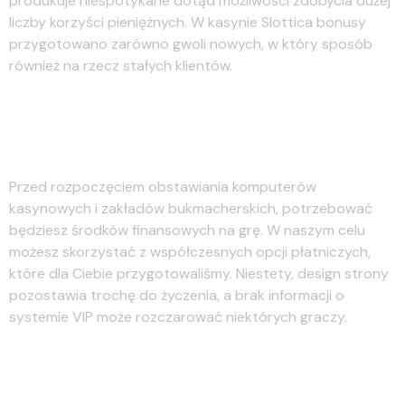
produkuje niespotykane dotąd możliwości zdobycia dużej
liczby korzyści pieniężnych. W kasynie Slottica bonusy
przygotowano zarówno gwoli nowych, w który sposób
również na rzecz stałych klientów.
Narzędzia Do Kontrolowania I
Ograniczania Rozrywki
Przed rozpoczęciem obstawiania komputerów
kasynowych i zakładów bukmacherskich, potrzebować
będziesz środków finansowych na grę. W naszym celu
możesz skorzystać z współczesnych opcji płatniczych,
które dla Ciebie przygotowaliśmy. Niestety, design strony
pozostawia trochę do życzenia, a brak informacji o
systemie VIP może rozczarować niektórych graczy.
Slottica Casino Turnieje
Kasynowe I Duże Wygrane