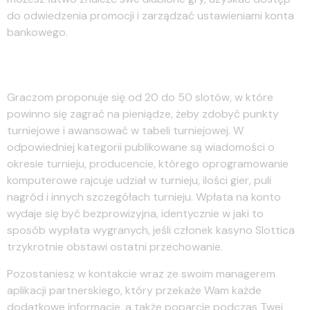
do odwiedzenia promocji i zarządzać ustawieniami konta
bankowego.
Slottica Ocena Danych Gracza
Graczom proponuje się od 20 do 50 slotów, w które
powinno się zagrać na pieniądze, żeby zdobyć punkty
turniejowe i awansować w tabeli turniejowej. W
odpowiedniej kategorii publikowane są wiadomości o
okresie turnieju, producencie, którego oprogramowanie
komputerowe rajcuje udział w turnieju, ilości gier, puli
nagród i innych szczegółach turnieju. Wpłata na konto
wydaje się być bezprowizyjna, identycznie w jaki to
sposób wypłata wygranych, jeśli członek kasyno Slottica
trzykrotnie obstawi ostatni przechowanie.
Pozostaniesz w kontakcie wraz ze swoim managerem
aplikacji partnerskiego, który przekaże Wam każde
dodatkowe informacje, a także poparcie podczas Twej