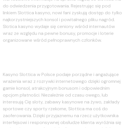
do odwiedzenia przygotowania. Rejestrując się pod
linkiem Slottica kasyno, nowi fani zyskują dostęp do tylko
najkorzystniejszych konsol i powitalnego pliku nagród.
Slotica kasyno wydaje się ceniony wśród internautów
wraz ze względu na pewne bonusy, promocje i loterie
organizowane wśród pełnoprawnych członków.
Kasyno Slottica Logowanie – Na
Co Zwrócić Uwagę?
Kasyno Slottica w Polsce podaje porządne i angażujące
wrażenia wraz z rozrywki internetowego dzięki ogromnej
gamie konsol, atrakcyjnym bonusom i odpowiednim
opcjom płatności. Niezależnie od czasu owego, lub
interesują Cię sloty, zabawy kasynowe na żywo, zakłady
sportowe czy sporty rzekome, Slottica ma coś do
zaoferowania. Dzięki przyjaznemu na rzecz użytkownika
interfejsowi i responsywnej obsłudze klienta wyróżnia się