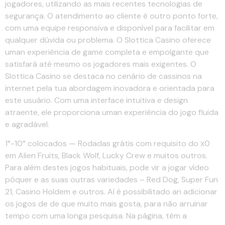
jogadores, utilizando as mais recentes tecnologias de
segurança. O atendimento ao cliente é outro ponto forte,
com uma equipe responsiva e disponível para facilitar em
qualquer dúvida ou problema. O Slottica Casino oferece
uman experiência de game completa e empolgante que
satisfará até mesmo os jogadores mais exigentes. O
Slottica Casino se destaca no cenário de cassinos na
internet pela tua abordagem inovadora e orientada para
este usuário. Com uma interface intuitiva e design
atraente, ele proporciona uman experiência do jogo fluida
e agradável.
1°-10° colocados — Rodadas grátis com requisito do х0
em Alien Fruits, Black Wolf, Lucky Crew e muitos outros.
Para além destes jogos habituais, pode vir a jogar vídeo
póquer e as suas outras variedades – Red Dog, Super Fun
21, Casino Holdem e outros. Aí é possibilitado an adicionar
os jogos de de que muito mais gosta, para não arruinar
tempo com uma longa pesquisa. Na página, têm a