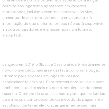
uma amostra do que podem vir a esperar. Esta função
permite aos jogadores apostarem em variados
modalidades, incluindo eventos esportivos ao vivo,
aumentando an interatividade e o envolvimento. A
informação de que o cliente fornece não está disponível
an outros jogadores e é armazenada num formato
encriptado.
Jogue No Playfortuna Casino
2024
Lançado em 2019, o Slottica Casino ainda é relativamente
novo no mercado, mas já se destaca como uma opção
vibrante para apostas em jogos de cassino,
especialmente em slots. Para testemunhar se vale a pena
conhecer este site mais do perto, continue lendo nossa
resenha. O tempo de processamento para que os fundos
caiam na sua conta depende do método do pagamento
escolhido. Carteiras eletrônicas geralmente são mais