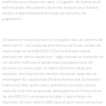
melhores provedores do ramo. O jogador da Suécia está
enfrentando dificuldades de modo a sacar seus fundos
devido à disponibilidade limitada de métodos de
pagamento.
Responder Slottica Cassino
Obviamente estes bônus e promoções são um diferencial
importante – em especial este bônus de boas-vindas de
muito mais do até R$4300. O Slottica Brasil chama
atenção em vários aspectos – algo normal se tratando de
um destes melhores e ainda mais populares sites de
apostas no nosso país. O casino Slottica roleta, por
exemplo, tem bastantes versões bacanas, qual não se
restringem às tradicionais (Roleta Americana, Europeia e
Francesa). Mas quem usa o aplicativo exclusivo dessa
casa de uma oferta apostas ainda ganha um bônus extra
de até R$120. É necessário instalar o app e fazer um
depósito de pelo mínimo R$6 (que proporciona um bônus