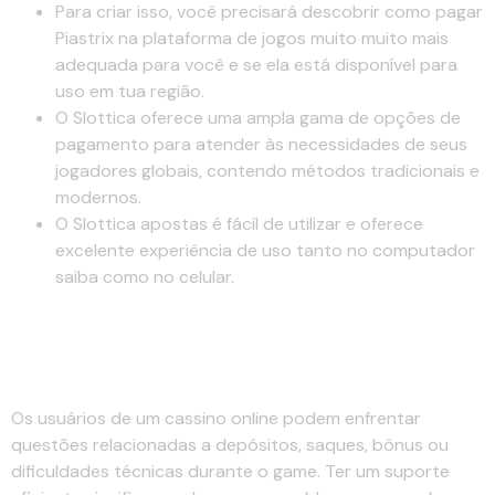
Para criar isso, você precisará descobrir como pagar
Piastrix na plataforma de jogos muito muito mais
adequada para você e se ela está disponível para
uso em tua região.
O Slottica oferece uma ampla gama de opções de
pagamento para atender às necessidades de seus
jogadores globais, contendo métodos tradicionais e
modernos.
O Slottica apostas é fácil de utilizar e oferece
excelente experiência de uso tanto no computador
saiba como no celular.
Recursos Da Versão Móvel Do
Cassino Slottica Online
Os usuários de um cassino online podem enfrentar
questões relacionadas a depósitos, saques, bônus ou
dificuldades técnicas durante o game. Ter um suporte