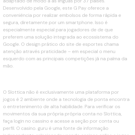
adaptado de modo a as línguas por 37 países.
Desenvolvido pela Google, este G Pay oferece a
conveniência por realizar embolsos de forma rápida e
segura, diretamente por um smartphone. Isso é
especialmente especial para jogadores de de que
preferem uma solução integrada ao ecossistema do
Google. O design prático do site de esportes chama
atenção através praticidade – em especial o menu
esquerdo com as principais competições já na palma da
mão.
Rodadas Gratuitas
O Slottica não é exclusivamente uma plataforma por
jogos é 2 ambiente onde a tecnologia de ponta encontra
o entretenimento de alta habilidade. Para verificar os
movimentos da sua própria própria conta no Slottica,
faça login no cassino e acesse a seção por conta ou
perfil. O casino. guru é uma fonte de informação