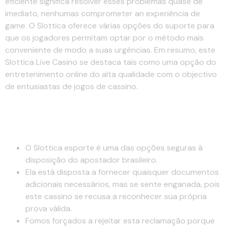
eficiente significa resolver esses problemas quase de
imediato, nenhumas comprometer an experiência de
game. O Slottica oferece várias opções do suporte para
que os jogadores permitam optar por o método mais
conveniente de modo a suas urgências. Em resumo, este
Slottica Live Casino se destaca tais como uma opção do
entretenimento online do alta qualidade com o objectivo
de entusiastas de jogos de cassino.
Jogos Ao Vivo No Cassino
Slottica
O Slottica esporte é uma das opções seguras à
disposição do apostador brasileiro.
Ela está disposta a fornecer quaisquer documentos
adicionais necessários, mas se sente enganada, pois
este cassino se recusa a reconhecer sua própria
prova válida.
Fomos forçados a rejeitar esta reclamação porque