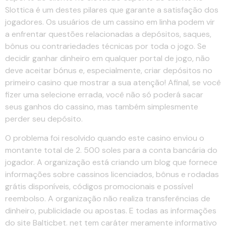
Slottica é um destes pilares que garante a satisfação dos
jogadores. Os usuários de um cassino em linha podem vir
a enfrentar questões relacionadas a depósitos, saques,
bônus ou contrariedades técnicas por toda o jogo. Se
decidir ganhar dinheiro em qualquer portal de jogo, não
deve aceitar bónus e, especialmente, criar depósitos no
primeiro casino que mostrar a sua atenção! Afinal, se você
fizer uma selecione errada, você não só poderá sacar
seus ganhos do cassino, mas também simplesmente
perder seu depósito.
O problema foi resolvido quando este casino enviou o
montante total de 2. 500 soles para a conta bancária do
jogador. A organização está criando um blog que fornece
informações sobre cassinos licenciados, bônus e rodadas
grátis disponíveis, códigos promocionais e possível
reembolso. A organização não realiza transferências de
dinheiro, publicidade ou apostas. E todas as informações
do site Balticbet. net tem caráter meramente informativo