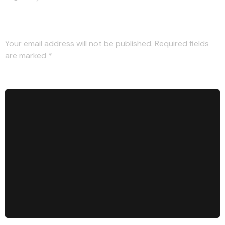
Leave a Reply
Your email address will not be published.
Required fields
are marked
*
Comment
*