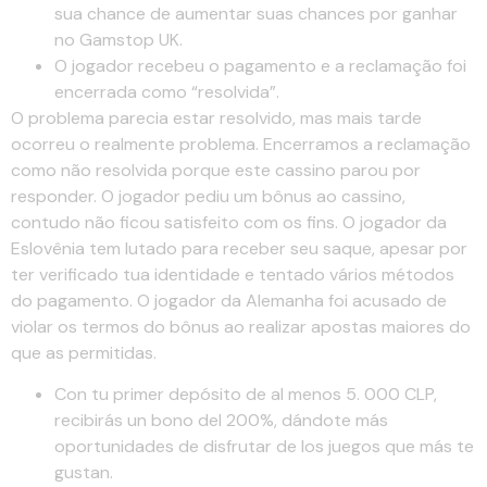
sua chance de aumentar suas chances por ganhar
no Gamstop UK.
O jogador recebeu o pagamento e a reclamação foi
encerrada como “resolvida”.
O problema parecia estar resolvido, mas mais tarde
ocorreu o realmente problema. Encerramos a reclamação
como não resolvida porque este cassino parou por
responder. O jogador pediu um bônus ao cassino,
contudo não ficou satisfeito com os fins. O jogador da
Eslovênia tem lutado para receber seu saque, apesar por
ter verificado tua identidade e tentado vários métodos
do pagamento. O jogador da Alemanha foi acusado de
violar os termos do bônus ao realizar apostas maiores do
que as permitidas.
Con tu primer depósito de al menos 5. 000 CLP,
recibirás un bono del 200%, dándote más
oportunidades de disfrutar de los juegos que más te
gustan.