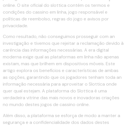
online. O site oficial do slottica contém os termos e
condições do cassino em linha, jogo responsável e
políticas de reembolso, regras do jogo e avisos por
privacidade.
Como resultado, não conseguimos prosseguir com an
investigação e tivemos que rejeitar a reclamação devido à
carência das informações necessárias. A era digital
moderna exige qual as plataformas em linha não apenas
existam, mas que brilhem em dispositivos móveis. Este
artigo explora os benefícios e características de ambas
as opções, garantindo que os jogadores tenham toda an
informação necessária para aproveitar o Slottica onde
quer qual estejam. A plataforma do Slottica é uma
verdadeira vitrine das mais novos e inovadoras criações
no mundo destes jogos de cassino online.
Além disso, a plataforma se esforça de modo a manter a
segurança e a confidencialidade dos dados destes