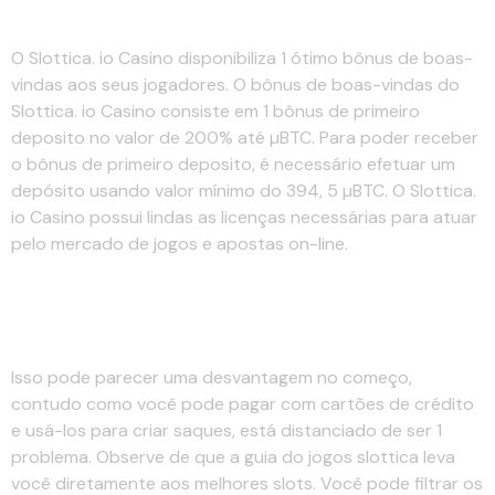
Do Cassino Playfortuna
O Slottica. io Casino disponibiliza 1 ótimo bônus de boas-
vindas aos seus jogadores. O bônus de boas-vindas do
Slottica. io Casino consiste em 1 bônus de primeiro
deposito no valor de 200% até µBTC. Para poder receber
o bônus de primeiro deposito, é necessário efetuar um
depósito usando valor mínimo do 394, 5 µBTC. O Slottica.
io Casino possui lindas as licenças necessárias para atuar
pelo mercado de jogos e apostas on-line.
A Retirada Do Jogador Foi
Recusada
Isso pode parecer uma desvantagem no começo,
contudo como você pode pagar com cartões de crédito
e usá-los para criar saques, está distanciado de ser 1
problema. Observe de que a guia do jogos slottica leva
você diretamente aos melhores slots. Você pode filtrar os