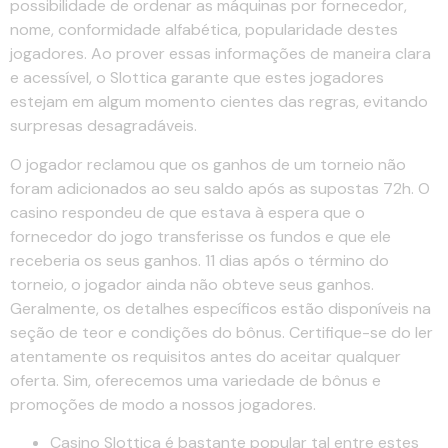
possibilidade de ordenar as máquinas por fornecedor,
nome, conformidade alfabética, popularidade destes
jogadores. Ao prover essas informações de maneira clara
e acessível, o Slottica garante que estes jogadores
estejam em algum momento cientes das regras, evitando
surpresas desagradáveis.
O jogador reclamou que os ganhos de um torneio não
foram adicionados ao seu saldo após as supostas 72h. O
casino respondeu de que estava à espera que o
fornecedor do jogo transferisse os fundos e que ele
receberia os seus ganhos. 11 dias após o término do
torneio, o jogador ainda não obteve seus ganhos.
Geralmente, os detalhes específicos estão disponíveis na
seção de teor e condições do bônus. Certifique-se do ler
atentamente os requisitos antes do aceitar qualquer
oferta. Sim, oferecemos uma variedade de bônus e
promoções de modo a nossos jogadores.
Casino Slottica é bastante popular tal entre estes