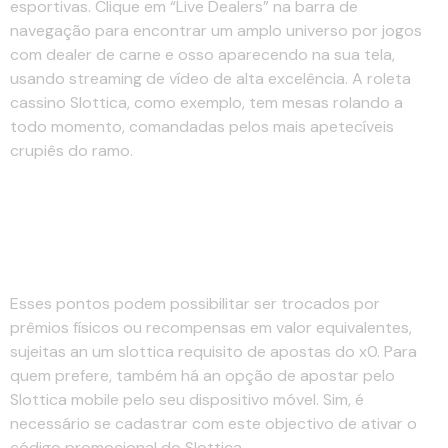
esportivas. Clique em “Live Dealers” na barra de
navegação para encontrar um amplo universo por jogos
com dealer de carne e osso aparecendo na sua tela,
usando streaming de vídeo de alta excelência. A roleta
cassino Slottica, como exemplo, tem mesas rolando a
todo momento, comandadas pelos mais apetecíveis
crupiês do ramo.
Baixe O Aplicativo Do Slottica
Casino Com Este Objectivo De
Android E Ios
Esses pontos podem possibilitar ser trocados por
prêmios físicos ou recompensas em valor equivalentes,
sujeitas an um slottica requisito de apostas do x0. Para
quem prefere, também há an opção de apostar pelo
Slottica mobile pelo seu dispositivo móvel. Sim, é
necessário se cadastrar com este objectivo de ativar o
código promocional do Slottica.