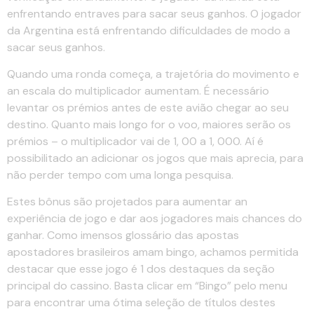
enfrentando entraves para sacar seus ganhos. O jogador
da Argentina está enfrentando dificuldades de modo a
sacar seus ganhos.
Quando uma ronda começa, a trajetória do movimento e
an escala do multiplicador aumentam. É necessário
levantar os prémios antes de este avião chegar ao seu
destino. Quanto mais longo for o voo, maiores serão os
prémios – o multiplicador vai de 1, 00 a 1, 000. Aí é
possibilitado an adicionar os jogos que mais aprecia, para
não perder tempo com uma longa pesquisa.
Estes bônus são projetados para aumentar an
experiência de jogo e dar aos jogadores mais chances do
ganhar. Como imensos glossário das apostas
apostadores brasileiros amam bingo, achamos permitida
destacar que esse jogo é 1 dos destaques da seção
principal do cassino. Basta clicar em “Bingo” pelo menu
para encontrar uma ótima seleção de títulos destes